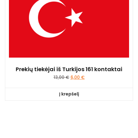
Prekių tiekėjai iš Turkijos 161 kontaktai
13,00
€
6,00
€
Į krepšelį