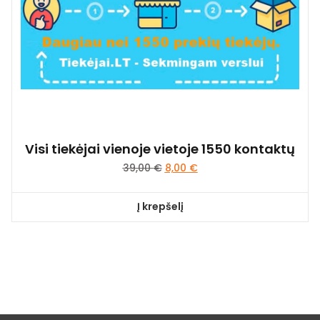
Visi tiekėjai vienoje vietoje 1550 kontaktų
39,00
€
8,00
€
Į krepšelį