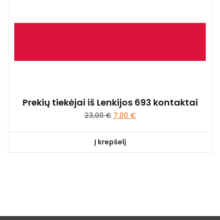
Prekių tiekėjai iš Lenkijos 693 kontaktai
23,00
€
7,00
€
Į krepšelį